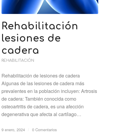
Rehabilitación
lesiones de
cadera
REHABILITACIÓN
Rehabilitación de lesiones de cadera
Algunas de las lesiones de cadera más
prevalentes en la población incluyen: Artrosis
de cadera: También conocida como
osteoartritis de cadera, es una afección
degenerativa que afecta al cartílago…
9 enero, 2024
/
0 Comentarios