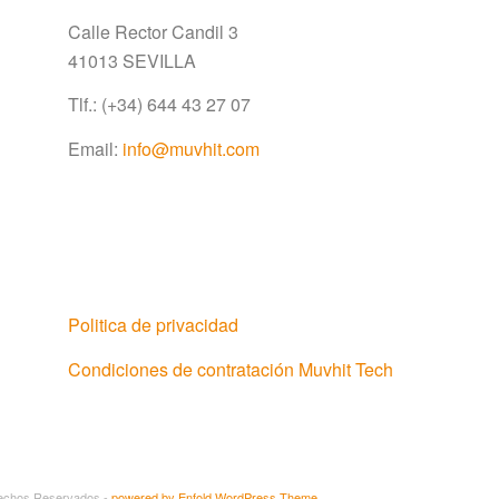
Calle Rector Candil 3
41013 SEVILLA
Tlf.: (+34) 644 43 27 07
Email:
info@muvhit.com
Politica de privacidad
Condiciones de contratación Muvhit Tech
rechos Reservados -
powered by Enfold WordPress Theme