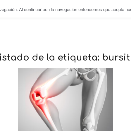
vegación. Al continuar con la navegación entendemos que acepta nues
INICIO
SERVICIOS
EQUIPO
CENTRO
BL
istado de la etiqueta:
bursit