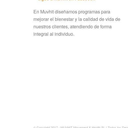
En Muvhit diseñamos programas para
mejorar el bienestar y la calidad de vida de
nuestros clientes, atendiendo de forma
integral al individuo.
© Copyright 2017 - MUVHIT Movement & Health SL | Todos los De