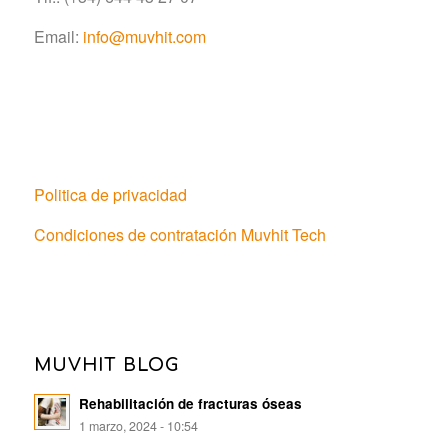
Email:
info@muvhit.com
Politica de privacidad
Condiciones de contratación Muvhit Tech
MUVHIT BLOG
Rehabilitación de fracturas óseas
1 marzo, 2024 - 10:54