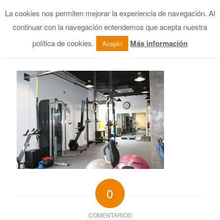
La cookies nos permiten mejorar la experiencia de navegación. Al
continuar con la navegación entendemos que acepta nuestra
política de cookies.
Más información
Acepto
0
COMENTARIOS