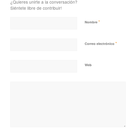
¿Quieres unirte a la conversación?
Siéntete libre de contribuir!
*
Nombre
*
Correo electrónico
Web