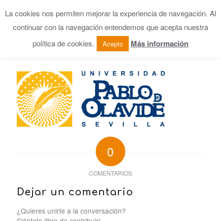
La cookies nos permiten mejorar la experiencia de navegación. Al
continuar con la navegación entendemos que acepta nuestra
política de cookies.
Más información
Acepto
0
COMENTARIOS
Dejar un comentario
¿Quieres unirte a la conversación?
Siéntete libre de contribuir!