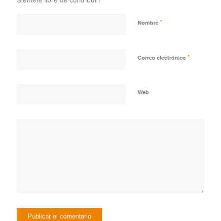
*
Nombre
*
Correo electrónico
Web