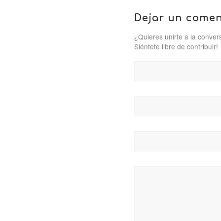
Dejar un comen
¿Quieres unirte a la conver
Siéntete libre de contribuir!