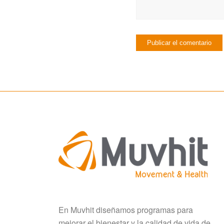
En Muvhit diseñamos programas para
mejorar el bienestar y la calidad de vida de