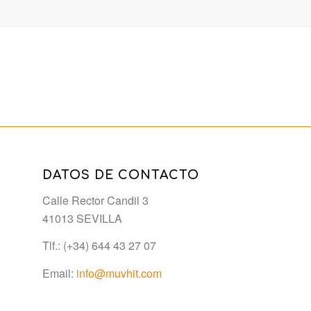
DATOS DE CONTACTO
Calle Rector Candil 3
41013 SEVILLA
Tlf.: (+34) 644 43 27 07
Email:
info@muvhit.com