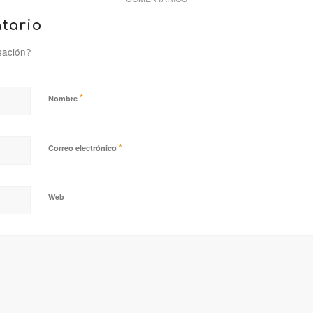
tario
sación?
*
Nombre
*
Correo electrónico
Web