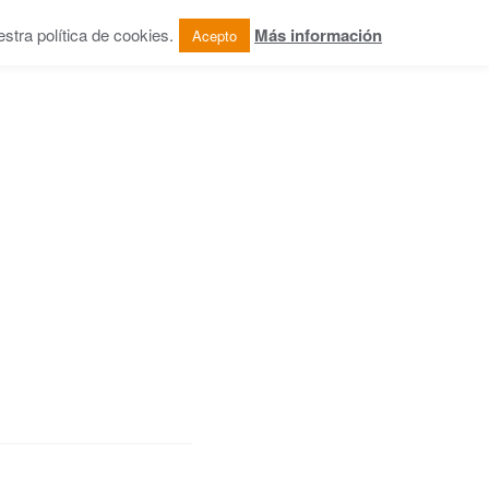
tra política de cookies.
Más información
Acepto
OG
COLABORACIONES
CONTACTO