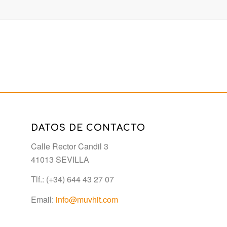
DATOS DE CONTACTO
Calle Rector Candil 3
41013 SEVILLA
Tlf.: (+34) 644 43 27 07
Email:
info@muvhit.com