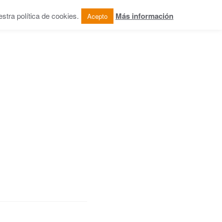
tra política de cookies.
Más información
Acepto
OG
COLABORACIONES
CONTACTO