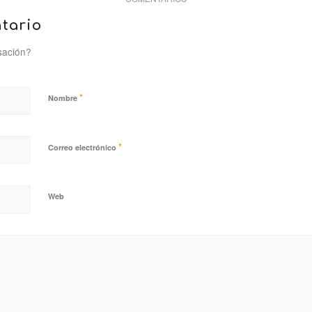
tario
sación?
*
Nombre
*
Correo electrónico
Web