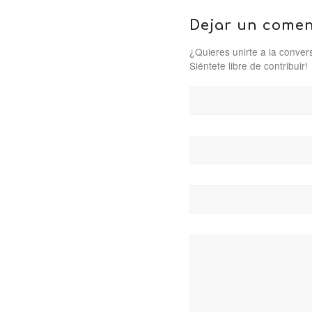
Dejar un comen
¿Quieres unirte a la conver
Siéntete libre de contribuir!