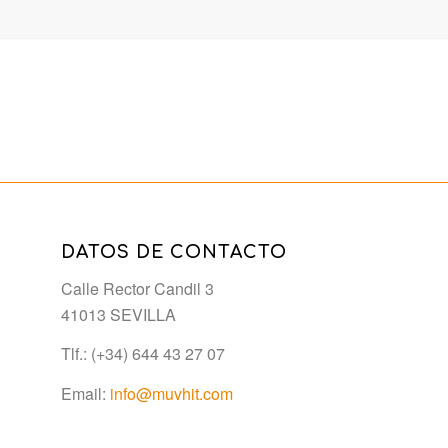
DATOS DE CONTACTO
Calle Rector Candil 3
41013 SEVILLA
Tlf.: (+34) 644 43 27 07
Email:
info@muvhit.com