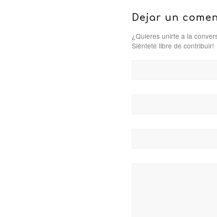
Dejar un comen
¿Quieres unirte a la conver
Siéntete libre de contribuir!