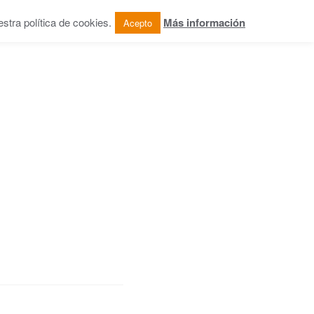
tra política de cookies.
Más información
Acepto
OG
COLABORACIONES
CONTACTO