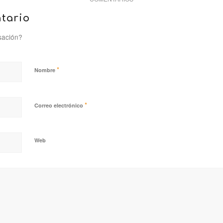
tario
sación?
*
Nombre
*
Correo electrónico
Web