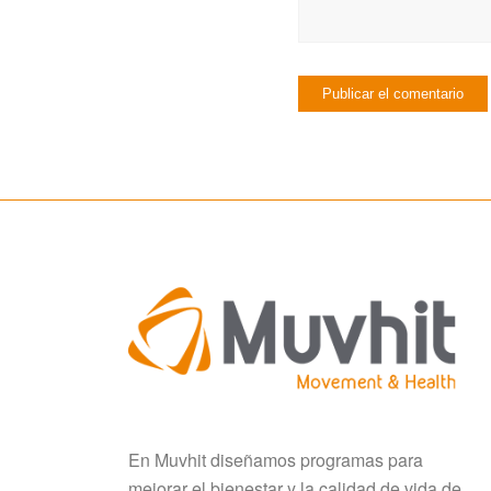
En Muvhit diseñamos programas para
mejorar el bienestar y la calidad de vida de